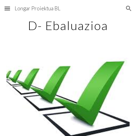
Longar Proiektua BL
Skip to main content
Skip to navigation
D- Ebaluazioa