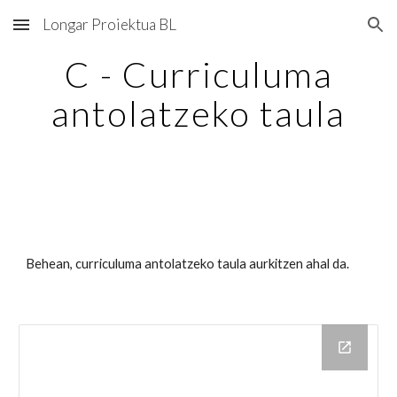
Longar Proiektua BL
Skip to main content
Skip to navigation
C - Curriculuma
antolatzeko taula
Behean, curriculuma antolatzeko taula aurkitzen ahal da.