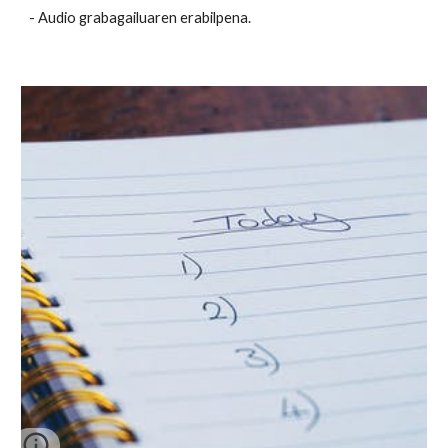
- Audio grabagailuaren erabilpena.