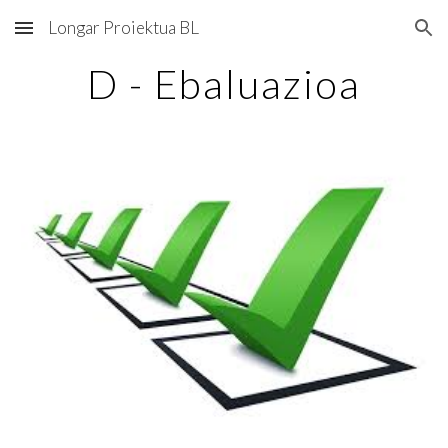
Longar Proiektua BL
Skip to main content
Skip to navigation
D - Ebaluazioa