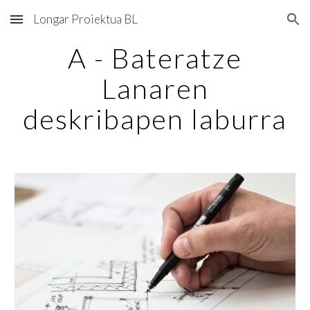
Longar Proiektua BL
Skip to main content
Skip to navigation
A - Bateratze
Lanaren
deskribapen laburra